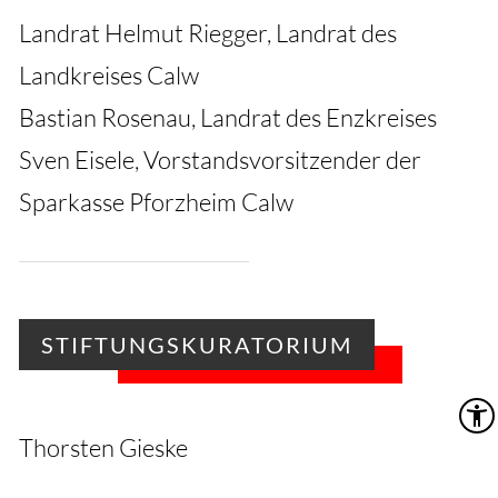
HOME
Landrat Helmut Riegger, Landrat des
Landkreises Calw
Bastian Rosenau, Landrat des Enzkreises
Sven Eisele, Vorstandsvorsitzender der
Sparkasse Pforzheim Calw
STIFTUNGSKURATORIUM
Thorsten Gieske