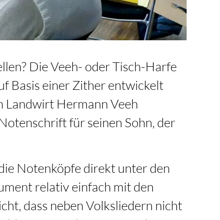
llen? Die Veeh- oder Tisch-Harfe
uf Basis einer Zither entwickelt
en Landwirt Hermann Veeh
Notenschrift für seinen Sohn, der
 die Notenköpfe direkt unter den
rument relativ einfach mit den
icht, dass neben Volksliedern nicht