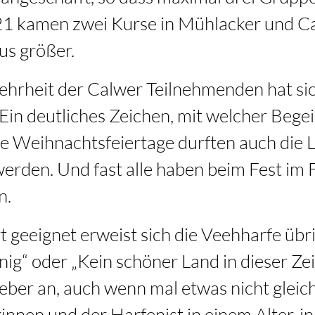
1 kamen zwei Kurse in Mühlacker und Ca
us größer.
hrheit der Calwer Teilnehmenden hat sic
 Ein deutliches Zeichen, mit welcher Be
ie Weihnachtsfeiertage durften auch die
den. Und fast alle haben beim Fest im F
n.
t geeignet erweist sich die Veehharfe übr
ig“ oder „Kein schöner Land in dieser Zei
ber an, auch wenn mal etwas nicht gleich 
tinnen und der Harfenist in einem Alter, 