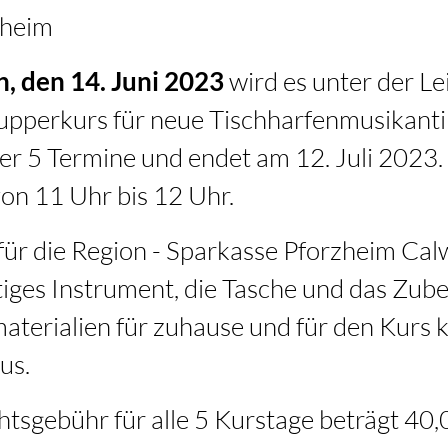
zheim
wird es unter der L
, den 14. Juni 2023
upperkurs für neue Tischharfenmusikant
er 5 Termine und endet am 12. Juli 2023.
von 11 Uhr bis 12 Uhr.
 für die Region - Sparkasse Pforzheim Cal
iges Instrument, die Tasche und das Zube
aterialien für zuhause und für den Kurs 
us.
htsgebühr für alle 5 Kurstage beträgt 40,