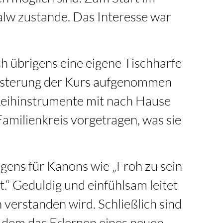
lw zustande. Das Interesse war
h übrigens eine eigene Tischharfe
geisterung der Kurs aufgenommen
 Leihinstrumente mit nach Hause
amilienkreis vorgetragen, was sie
igens für Kanons wie „Froh zu sein
t.“ Geduldig und einfühlsam leitet
verstanden wird. Schließlich sind
in dem das Erlernen eines neuen