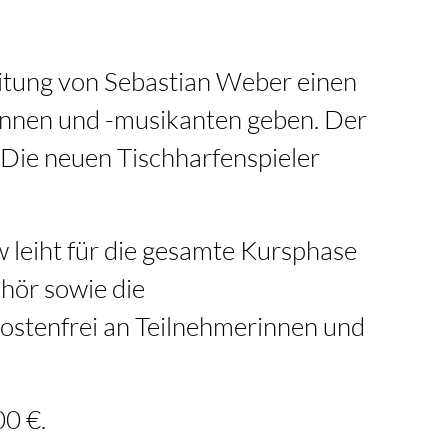
eitung von Sebastian Weber einen
innen und -musikanten geben. Der
 Die neuen Tischharfenspieler
w leiht für die gesamte Kursphase
hör sowie die
kostenfrei an Teilnehmerinnen und
00 €.