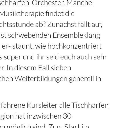
Tischharfen-Orchester. Manche
Musiktherapie findet die
htsstunde ab? Zunächst fällt auf,
 fast schwebenden Ensembleklang
er- staunt, wie hochkonzentriert
’s super und ihr seid euch auch sehr
. In diesem Fall sieben
chen Weiterbildungen generell in
fahrene Kursleiter alle Tischharfen
egion hat inzwischen 30
n möglich sind. Zum Start im