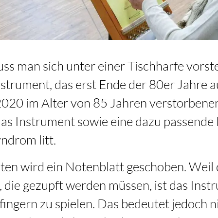
s man sich unter einer Tischharfe vorste
nstrument, das erst Ende der 80er Jahre a
2020 im Alter von 85 Jahren verstorben
das Instrument sowie eine dazu passende 
drom litt.
iten wird ein Notenblatt geschoben. Weil
, die gezupft werden müssen, ist das Inst
fingern zu spielen. Das bedeutet jedoch n