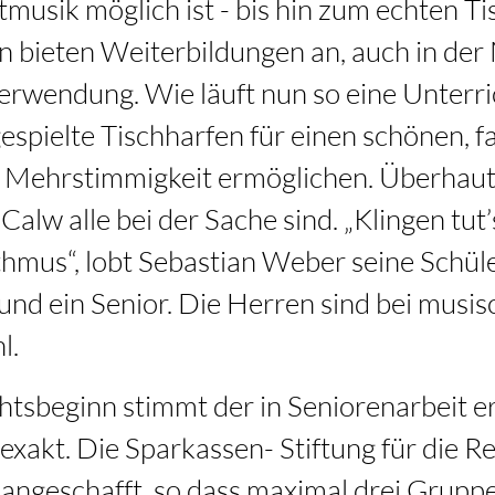
musik möglich ist - bis hin zum echten 
 bieten Weiterbildungen an, auch in der 
erwendung. Wie läuft nun so eine Unterric
espielte Tischharfen für einen schönen,
i Mehrstimmigkeit ermöglichen. Überhaut 
Calw alle bei der Sache sind. „Klingen tut
thmus“, lobt Sebastian Weber seine Schüler
und ein Senior. Die Herren sind bei musis
l.
htsbeginn stimmt der in Seniorenarbeit er
 exakt. Die Sparkassen- Stiftung für die R
angeschafft, so dass maximal drei Gruppe