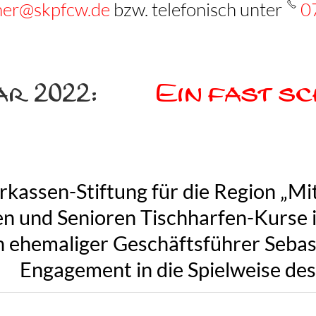
uner@skpfcw.de
bzw. telefonisch unter
0
ar 2022:
Ein fast sc
rkassen-Stiftung für die Region „Mi
en und Senioren Tischharfen-Kurse 
 ehemaliger Geschäftsführer Sebast
Engagement in die Spielweise des