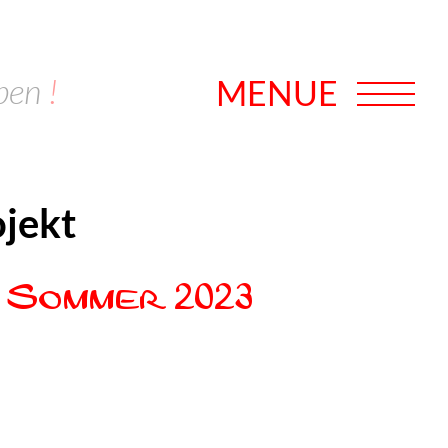
ben
!
MENUE
jekt
 Sommer 2023