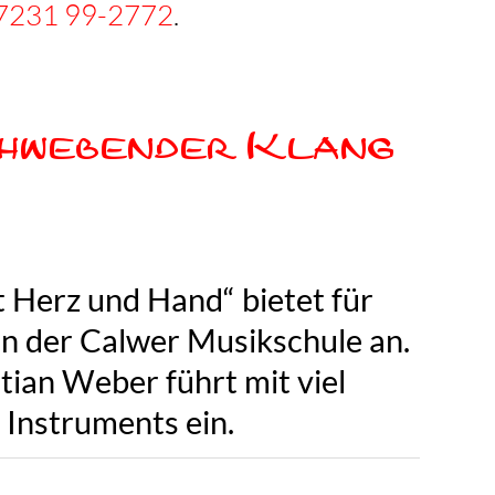
7231 99-2772
.
hwebender Klang
t Herz und Hand“ bietet für
in der Calwer Musikschule an.
ian Weber führt mit viel
 Instruments ein.